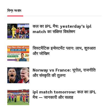
বিশ্ব সংবাদ
कल का IPL मैच: yesterday’s ipl
match का संक्षिप्त विश्लेषण
सिस्टमैटिक इन्वेस्टमेंट प्लान: लाभ, शुरुआत
और जोखिम
Norway vs France: भूगोल, राजनीति
और संस्कृति की तुलना
ipl match tomorrow: कल का IPL
मैच — जानकारी और सलाह