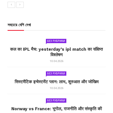
সবচেয়ে বেশি দেখা
БЕЗ РУБРИКИ
कल का IPL मैच: yesterday’s ipl match का संक्षिप्त
विश्लेषण
10.04.2026
БЕЗ РУБРИКИ
सिस्टमैटिक इन्वेस्टमेंट प्लान: लाभ, शुरुआत और जोखिम
10.04.2026
БЕЗ РУБРИКИ
Norway vs France: भूगोल, राजनीति और संस्कृति की