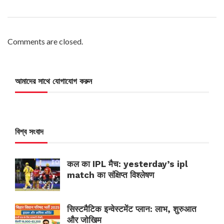
Comments are closed.
আমাদের সাথে যোগাযোগ করুন
বিশ্ব সংবাদ
कल का IPL मैच: yesterday’s ipl
match का संक्षिप्त विश्लेषण
सिस्टमैटिक इन्वेस्टमेंट प्लान: लाभ, शुरुआत
और जोखिम