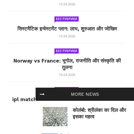
10.04.2026
БЕЗ РУБРИКИ
सिस्टमैटिक इन्वेस्टमेंट प्लान: लाभ, शुरुआत और जोखिम
10.04.2026
БЕЗ РУБРИКИ
Norway vs France: भूगोल, राजनीति और संस्कृति की
तुलना
10.04.2026
БЕЗ РУБРИКИ
MORE NEWS
ipl match tomorrow: कल का IPL मैच — जानकारी
और सलाह
कोलंबो: श्रीलंका का दिल और
10.04.2026
इसका महत्व