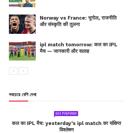
Norway vs France: भूगोल, राजनीति
और संस्कृति की तुलना
ipl match tomorrow: कल का IPL
मैच — जानकारी और सलाह
সবচেয়ে বেশি দেখা
БЕЗ РУБРИКИ
कल का IPL मैच: yesterday’s ipl match का संक्षिप्त
विश्लेषण