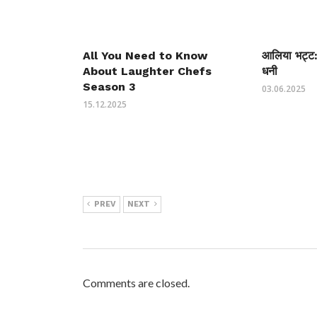
All You Need to Know
आलिया भट्ट:
About Laughter Chefs
धनी
Season 3
03.06.2025
15.12.2025
PREV
NEXT
Comments are closed.