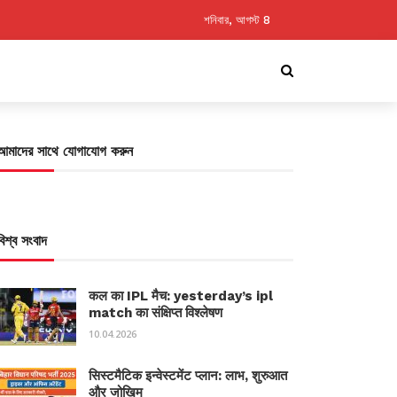
শনিবার, আগস্ট 8
আমাদের সাথে যোগাযোগ করুন
বিশ্ব সংবাদ
कल का IPL मैच: yesterday’s ipl
match का संक्षिप्त विश्लेषण
10.04.2026
सिस्टमैटिक इन्वेस्टमेंट प्लान: लाभ, शुरुआत
और जोखिम