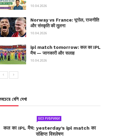
10.04.2026
Norway vs France: भूगोल, राजनीति
और संस्कृति की तुलना
10.04.2026
ipl match tomorrow: कल का IPL
मैच — जानकारी और सलाह
10.04.2026
সবচেয়ে বেশি দেখা
БЕЗ РУБРИКИ
कल का IPL मैच: yesterday’s ipl match का
संक्षिप्त विश्लेषण