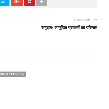
tter
Next Article
समुदाय: सामूहिक प्रयासों का परिणाम
FROM CATEGORY