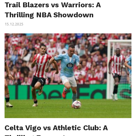
Trail Blazers vs Warriors: A
Thrilling NBA Showdown
15.12.2025
Celta Vigo vs Athletic Club: A