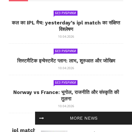
БЕЗ РУБРИКИ
कल का IPL मैच: yesterday’s ipl match का संक्षिप्त
विश्लेषण
10.04.2026
БЕЗ РУБРИКИ
सिस्टमैटिक इन्वेस्टमेंट प्लान: लाभ, शुरुआत और जोखिम
10.04.2026
БЕЗ РУБРИКИ
Norway vs France: भूगोल, राजनीति और संस्कृति की
तुलना
10.04.2026
MORE NEWS
БЕЗ РУБРИКИ
ipl match tomorrow: कल का IPL मैच — जानकारी