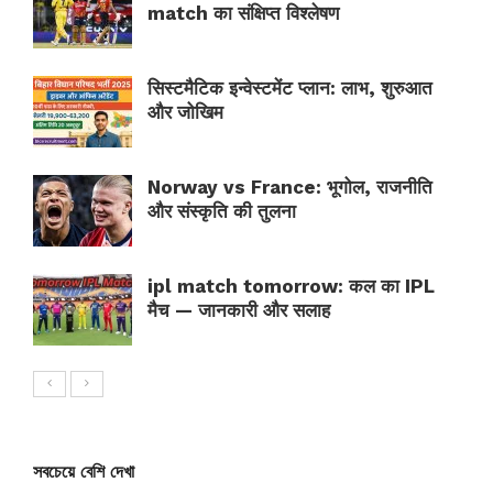
match का संक्षिप्त विश्लेषण
सिस्टमैटिक इन्वेस्टमेंट प्लान: लाभ, शुरुआत
और जोखिम
Norway vs France: भूगोल, राजनीति
और संस्कृति की तुलना
ipl match tomorrow: कल का IPL
मैच — जानकारी और सलाह
সবচেয়ে বেশি দেখা