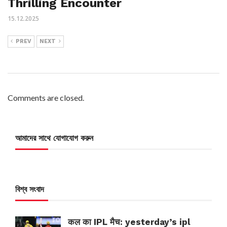
Thrilling Encounter
15.12.2025
PREV
NEXT
Comments are closed.
আমাদের সাথে যোগাযোগ করুন
বিশ্ব সংবাদ
कल का IPL मैच: yesterday’s ipl