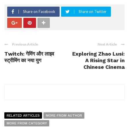
Share on Facebook
Share on Twitter
Previous Article
Next Article
Twitch: गेमिंग और लाइव
Exploring Zhao Lusi:
स्ट्रीमिंग का नया युग
A Rising Star in
Chinese Cinema
RELATED ARTICLES
MORE FROM AUTHOR
MORE FROM CATEGORY