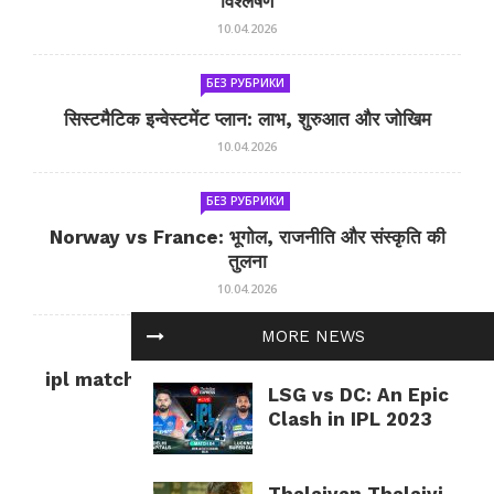
विश्लेषण
10.04.2026
БЕЗ РУБРИКИ
सिस्टमैटिक इन्वेस्टमेंट प्लान: लाभ, शुरुआत और जोखिम
10.04.2026
БЕЗ РУБРИКИ
Norway vs France: भूगोल, राजनीति और संस्कृति की
तुलना
10.04.2026
MORE NEWS
БЕЗ РУБРИКИ
ipl match tomorrow: कल का IPL मैच — जानकारी
LSG vs DC: An Epic
और सलाह
Clash in IPL 2023
10.04.2026