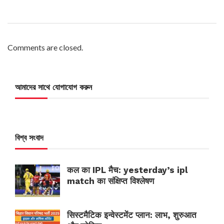
Comments are closed.
আমাদের সাথে যোগাযোগ করুন
বিশ্ব সংবাদ
कल का IPL मैच: yesterday’s ipl
match का संक्षिप्त विश्लेषण
सिस्टमैटिक इन्वेस्टमेंट प्लान: लाभ, शुरुआत