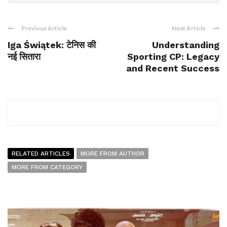
Previous Article
Next Article
Iga Świątek: टेनिस की
Understanding
नई सितारा
Sporting CP: Legacy
and Recent Success
RELATED ARTICLES
MORE FROM AUTHOR
MORE FROM CATEGORY