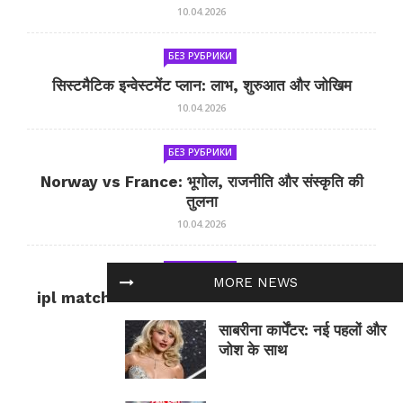
10.04.2026
БЕЗ РУБРИКИ
सिस्टमैटिक इन्वेस्टमेंट प्लान: लाभ, शुरुआत और जोखिम
10.04.2026
БЕЗ РУБРИКИ
Norway vs France: भूगोल, राजनीति और संस्कृति की
तुलना
10.04.2026
БЕЗ РУБРИКИ
MORE NEWS
ipl match tomorrow: कल का IPL मैच — जानकारी
और सलाह
साबरीना कार्पेंटर: नई पहलों और
10.04.2026
जोश के साथ