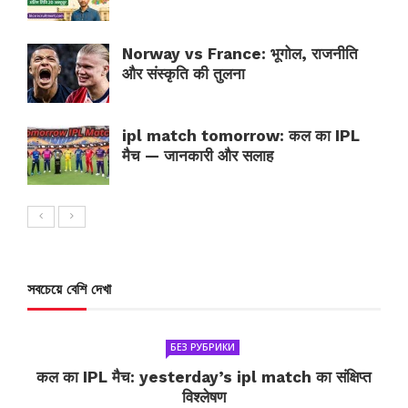
Norway vs France: भूगोल, राजनीति
और संस्कृति की तुलना
ipl match tomorrow: कल का IPL
मैच — जानकारी और सलाह
সবচেয়ে বেশি দেখা
БЕЗ РУБРИКИ
कल का IPL मैच: yesterday’s ipl match का संक्षिप्त
विश्लेषण