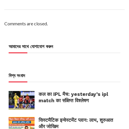
Comments are closed.
আমাদের সাথে যোগাযোগ করুন
বিশ্ব সংবাদ
कल का IPL मैच: yesterday’s ipl
match का संक्षिप्त विश्लेषण
सिस्टमैटिक इन्वेस्टमेंट प्लान: लाभ, शुरुआत
और जोखिम