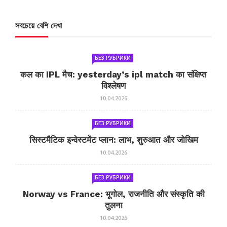
সবচেয়ে বেশি দেখা
БЕЗ РУБРИКИ
कल का IPL मैच: yesterday’s ipl match का संक्षिप्त
विश्लेषण
10.04.2026
БЕЗ РУБРИКИ
सिस्टमैटिक इन्वेस्टमेंट प्लान: लाभ, शुरुआत और जोखिम
10.04.2026
БЕЗ РУБРИКИ
Norway vs France: भूगोल, राजनीति और संस्कृति की
तुलना
10.04.2026