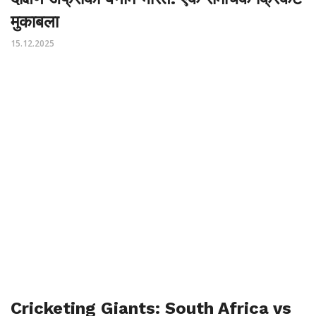
मुकाबला
15.12.2025
Cricketing Giants: South Africa vs