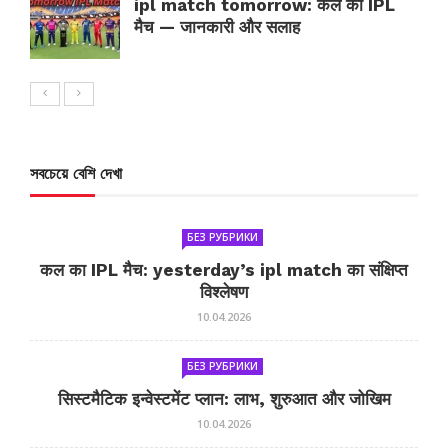
ipl match tomorrow: कल का IPL
मैच — जानकारी और सलाह
সবচেয়ে বেশি দেখা
БЕЗ РУБРИКИ
कल का IPL मैच: yesterday’s ipl match का संक्षिप्त
विश्लेषण
10.04.2026
БЕЗ РУБРИКИ
सिस्टमैटिक इन्वेस्टमेंट प्लान: लाभ, शुरुआत और जोखिम
10.04.2026