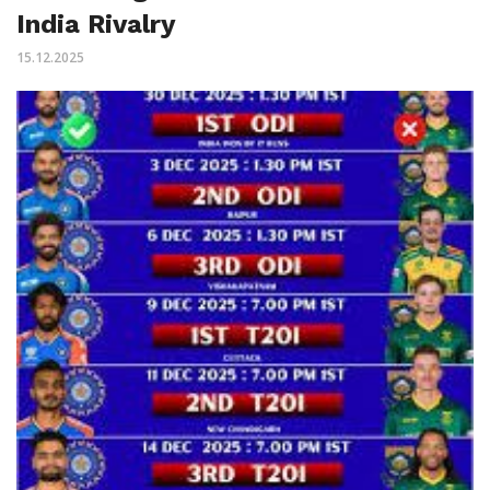
India Rivalry
15.12.2025