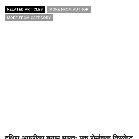
RELATED ARTICLES
MORE FROM AUTHOR
MORE FROM CATEGORY
दक्षिण अफ्रीका बनाम भारत: एक रोमांचक क्रिकेट