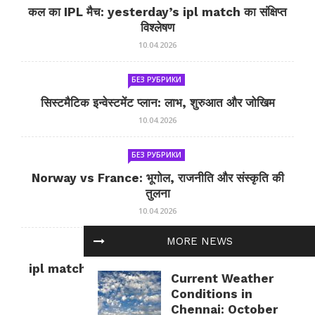
कल का IPL मैच: yesterday’s ipl match का संक्षिप्त
विश्लेषण
10.04.2026
БЕЗ РУБРИКИ
सिस्टमैटिक इन्वेस्टमेंट प्लान: लाभ, शुरुआत और जोखिम
10.04.2026
БЕЗ РУБРИКИ
Norway vs France: भूगोल, राजनीति और संस्कृति की
तुलना
10.04.2026
MORE NEWS
БЕЗ РУБРИКИ
ipl match tomorrow: कल का IPL मैच — जानकारी
Current Weather
और सलाह
Conditions in
10.04.2026
Chennai: October