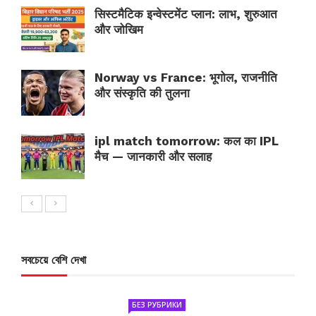
सिस्टमैटिक इन्वेस्टमेंट प्लान: लाभ, शुरुआत
और जोखिम
Norway vs France: भूगोल, राजनीति
और संस्कृति की तुलना
ipl match tomorrow: कल का IPL
मैच — जानकारी और सलाह
সবচেয়ে বেশি দেখা
БЕЗ РУБРИКИ