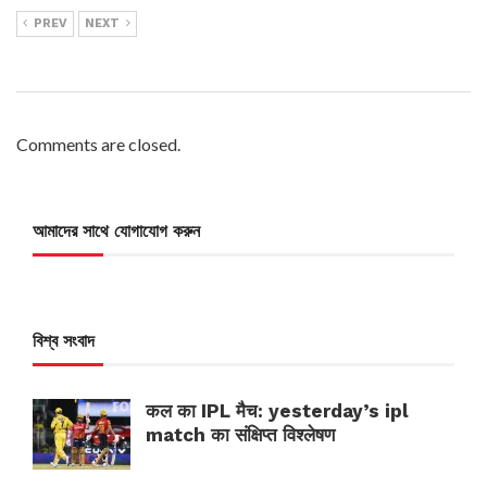
PREV
NEXT
Comments are closed.
আমাদের সাথে যোগাযোগ করুন
বিশ্ব সংবাদ
कल का IPL मैच: yesterday’s ipl
match का संक्षिप्त विश्लेषण