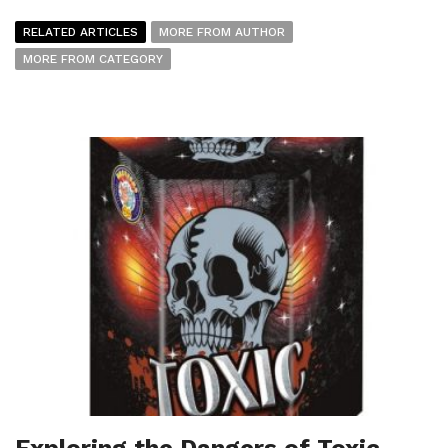
RELATED ARTICLES
MORE FROM AUTHOR
MORE FROM CATEGORY
Exploring the Dangers of Toxic