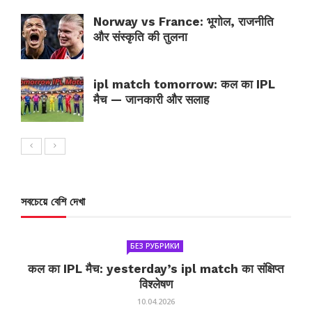
Norway vs France: भूगोल, राजनीति
और संस्कृति की तुलना
ipl match tomorrow: कल का IPL
मैच — जानकारी और सलाह
সবচেয়ে বেশি দেখা
БЕЗ РУБРИКИ
कल का IPL मैच: yesterday’s ipl match का संक्षिप्त
विश्लेषण
10.04.2026