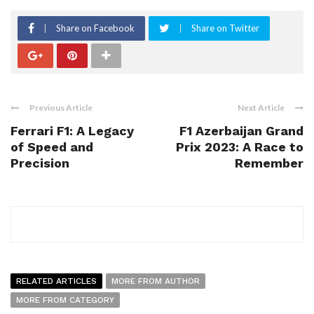
Share on Facebook
Share on Twitter
Previous Article
Next Article
Ferrari F1: A Legacy
F1 Azerbaijan Grand
of Speed and
Prix 2023: A Race to
Precision
Remember
RELATED ARTICLES
MORE FROM AUTHOR
MORE FROM CATEGORY