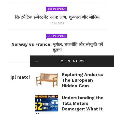
БЕЗ РУБРИКИ
सिस्टमैटिक इन्वेस्टमेंट प्लान: लाभ, शुरुआत और जोखिम
10.04.2026
БЕЗ РУБРИКИ
Norway vs France: भूगोल, राजनीति और संस्कृति की
तुलना
10.04.2026
MORE NEWS
БЕЗ РУБРИКИ
Exploring Andorra:
ipl match tomorrow: कल का IPL मैच — जानकारी
The European
और सलाह
Hidden Gem
10.04.2026
Understanding the
Tata Motors
Demerger: What It