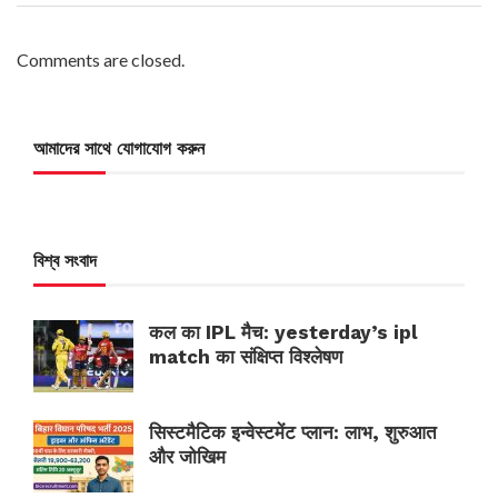
Comments are closed.
আমাদের সাথে যোগাযোগ করুন
বিশ্ব সংবাদ
कल का IPL मैच: yesterday’s ipl
match का संक्षिप्त विश्लेषण
सिस्टमैटिक इन्वेस्टमेंट प्लान: लाभ, शुरुआत
और जोखिम