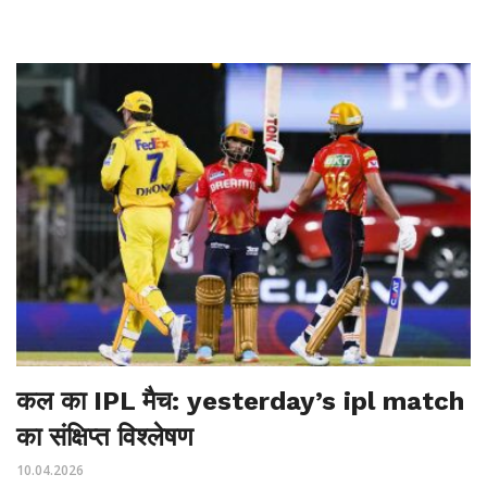
कल का IPL मैच: yesterday’s ipl match
का संक्षिप्त विश्लेषण
10.04.2026