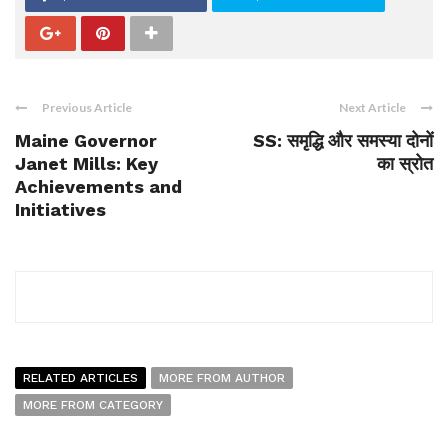
Previous Article
Next Article
Maine Governor
SS: समृद्धि और समस्या दोनों
Janet Mills: Key
का स्रोत
Achievements and
Initiatives
RELATED ARTICLES
MORE FROM AUTHOR
MORE FROM CATEGORY