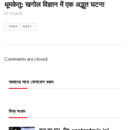
धूमकेतु: खगोल विज्ञान में एक अद्भुत घटना
07.12.2025
PREV
NEXT
Comments are closed.
আমাদের সাথে যোগাযোগ করুন
বিশ্ব সংবাদ
कल का IPL मैच: yesterday’s ipl