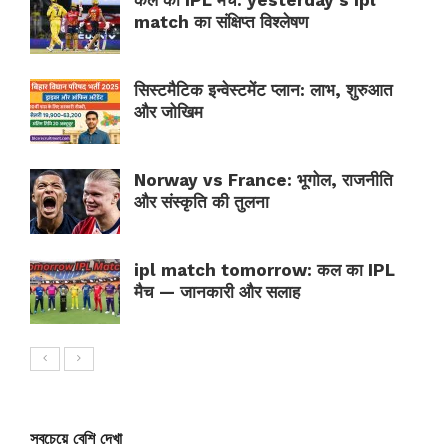
match का संक्षिप्त विश्लेषण
सिस्टमैटिक इन्वेस्टमेंट प्लान: लाभ, शुरुआत
और जोखिम
Norway vs France: भूगोल, राजनीति
और संस्कृति की तुलना
ipl match tomorrow: कल का IPL
मैच — जानकारी और सलाह
সবচেয়ে বেশি দেখা