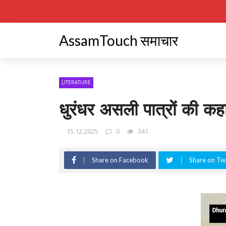
AssamTouch समाचार
LITERATURE
धुरंधर असली पात्रों की क
15.12.2025
0
341
Share on Facebook
Share on Twi