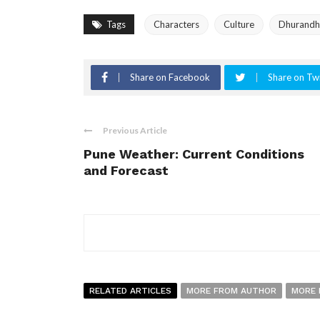
Tags
Characters
Culture
Dhurandh
Share on Facebook
Share on Twi
Previous Article
Pune Weather: Current Conditions
and Forecast
RELATED ARTICLES
MORE FROM AUTHOR
MORE 