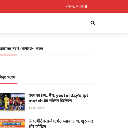
শনিবার, আগস্ট 8
আমাদের সাথে যোগাযোগ করুন
বিশ্ব সংবাদ
कल का IPL मैच: yesterday’s ipl
match का संक्षिप्त विश्लेषण
10.04.2026
सिस्टमैटिक इन्वेस्टमेंट प्लान: लाभ, शुरुआत
और जोखिम