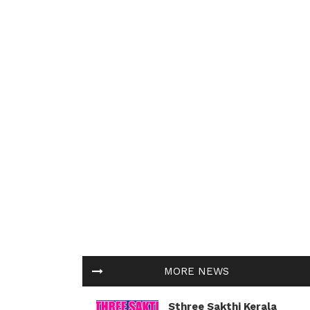
MORE NEWS
Sthree Sakthi Kerala