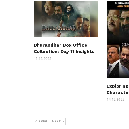
Dhurandhar Box Office
Collection: Day 11 Insights
15.12.2025
Exploring
Characte
14.12.2025
PREV
NEXT