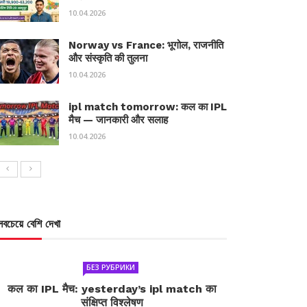
10.04.2026
Norway vs France: भूगोल, राजनीति
और संस्कृति की तुलना
10.04.2026
ipl match tomorrow: कल का IPL
मैच — जानकारी और सलाह
10.04.2026
সবচেয়ে বেশি দেখা
БЕЗ РУБРИКИ
कल का IPL मैच: yesterday’s ipl match का
संक्षिप्त विश्लेषण