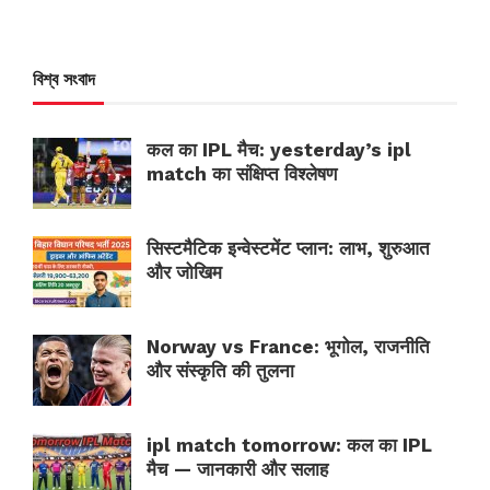
বিশ্ব সংবাদ
कल का IPL मैच: yesterday’s ipl
match का संक्षिप्त विश्लेषण
सिस्टमैटिक इन्वेस्टमेंट प्लान: लाभ, शुरुआत
और जोखिम
Norway vs France: भूगोल, राजनीति
और संस्कृति की तुलना
ipl match tomorrow: कल का IPL
मैच — जानकारी और सलाह