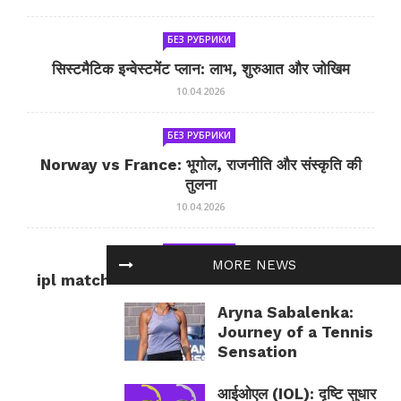
БЕЗ РУБРИКИ
सिस्टमैटिक इन्वेस्टमेंट प्लान: लाभ, शुरुआत और जोखिम
10.04.2026
БЕЗ РУБРИКИ
Norway vs France: भूगोल, राजनीति और संस्कृति की
तुलना
10.04.2026
БЕЗ РУБРИКИ
MORE NEWS
ipl match tomorrow: कल का IPL मैच — जानकारी
और सलाह
Aryna Sabalenka:
10.04.2026
Journey of a Tennis
Sensation
आईओएल (IOL): दृष्टि सुधार