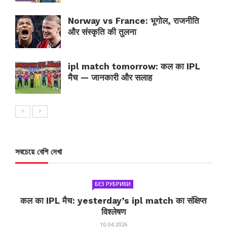
Norway vs France: भूगोल, राजनीति
और संस्कृति की तुलना
ipl match tomorrow: कल का IPL
मैच — जानकारी और सलाह
সবচেয়ে বেশি দেখা
БЕЗ РУБРИКИ
कल का IPL मैच: yesterday’s ipl match का संक्षिप्त
विश्लेषण
10.04.2026