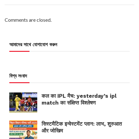
Comments are closed.
আমাদের সাথে যোগাযোগ করুন
বিশ্ব সংবাদ
कल का IPL मैच: yesterday’s ipl
match का संक्षिप्त विश्लेषण
सिस्टमैटिक इन्वेस्टमेंट प्लान: लाभ, शुरुआत
और जोखिम