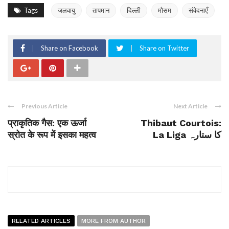
Tags
जलवायु
तापमान
दिल्ली
मौसम
संवेदनाएँ
Share on Facebook
Share on Twitter
Previous Article
Next Article
प्राकृतिक गैस: एक ऊर्जा
Thibaut Courtois:
स्रोत के रूप में इसका महत्व
La Liga کا ستارہ
RELATED ARTICLES
MORE FROM AUTHOR