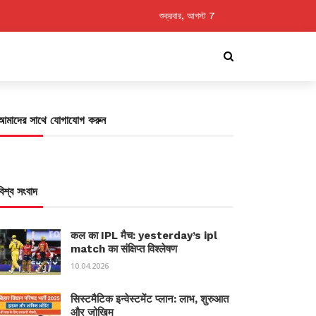
শুক্রবার, আগস্ট 7
আমাদের সাথে যোগাযোগ করুন
বিশ্ব সংবাদ
कल का IPL मैच: yesterday’s ipl
match का संक्षिप्त विश्लेषण
10.04.2026
सिस्टमैटिक इन्वेस्टमेंट प्लान: लाभ, शुरुआत
और जोखिम