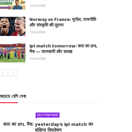
10.04.2026
Norway vs France: भूगोल, राजनीति
और संस्कृति की तुलना
10.04.2026
ipl match tomorrow: कल का IPL
मैच — जानकारी और सलाह
10.04.2026
সবচেয়ে বেশি দেখা
БЕЗ РУБРИКИ
कल का IPL मैच: yesterday’s ipl match का
संक्षिप्त विश्लेषण