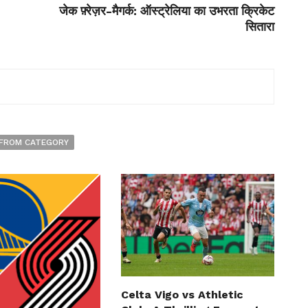
जेक फ़्रेज़र-मैगर्क: ऑस्ट्रेलिया का उभरता क्रिकेट
सितारा
FROM CATEGORY
Celta Vigo vs Athletic