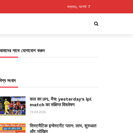
শুক্রবার, আগস্ট 7
আমাদের সাথে যোগাযোগ করুন
বিশ্ব সংবাদ
कल का IPL मैच: yesterday’s ipl
match का संक्षिप्त विश्लेषण
10.04.2026
सिस्टमैटिक इन्वेस्टमेंट प्लान: लाभ, शुरुआत
और जोखिम