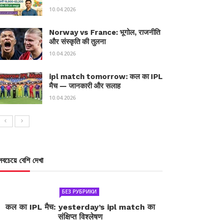
10.04.2026
Norway vs France: भूगोल, राजनीति
और संस्कृति की तुलना
10.04.2026
ipl match tomorrow: कल का IPL
मैच — जानकारी और सलाह
10.04.2026
সবচেয়ে বেশি দেখা
БЕЗ РУБРИКИ
कल का IPL मैच: yesterday’s ipl match का
संक्षिप्त विश्लेषण