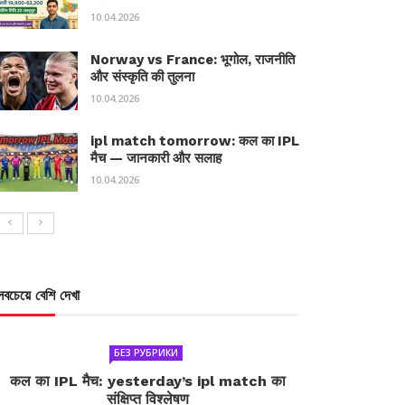
10.04.2026
Norway vs France: भूगोल, राजनीति
और संस्कृति की तुलना
10.04.2026
ipl match tomorrow: कल का IPL
मैच — जानकारी और सलाह
10.04.2026
সবচেয়ে বেশি দেখা
БЕЗ РУБРИКИ
कल का IPL मैच: yesterday’s ipl match का
संक्षिप्त विश्लेषण