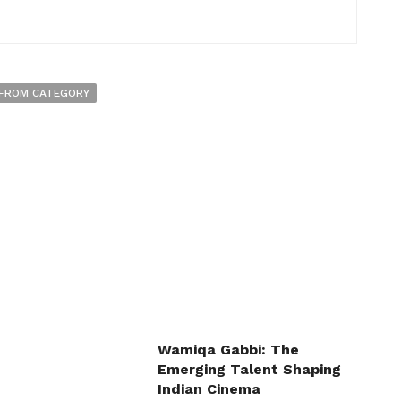
FROM CATEGORY
Wamiqa Gabbi: The
Emerging Talent Shaping
Indian Cinema