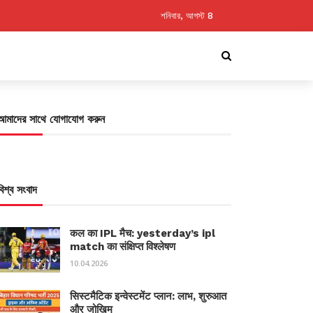
শনিবার, আগস্ট 8
আমাদের সাথে যোগাযোগ করুন
বিশ্ব সংবাদ
कल का IPL मैच: yesterday’s ipl
match का संक्षिप्त विश्लेषण
10.04.2026
सिस्टमैटिक इन्वेस्टमेंट प्लान: लाभ, शुरुआत
और जोखिम