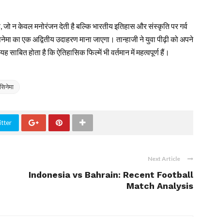
 है, जो न केवल मनोरंजन देती है बल्कि भारतीय इतिहास और संस्कृति पर गर्व
ेमा का एक अद्वितीय उदाहरण माना जाएगा। तान्हाजी ने युवा पीढ़ी को अपने
ाबित होता है कि ऐतिहासिक फिल्में भी वर्तमान में महत्वपूर्ण हैं।
सिनेमा
tter
Next Article
Indonesia vs Bahrain: Recent Football
Match Analysis