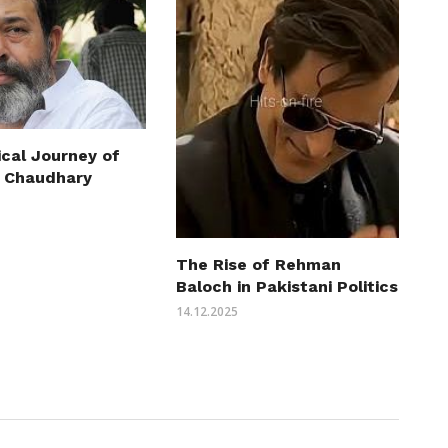
ical Journey of
 Chaudhary
The Rise of Rehman
Baloch in Pakistani Politics
14.12.2025