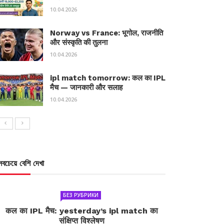
10.04.2026
Norway vs France: भूगोल, राजनीति
और संस्कृति की तुलना
10.04.2026
ipl match tomorrow: कल का IPL
मैच — जानकारी और सलाह
10.04.2026
সবচেয়ে বেশি দেখা
БЕЗ РУБРИКИ
कल का IPL मैच: yesterday’s ipl match का
संक्षिप्त विश्लेषण