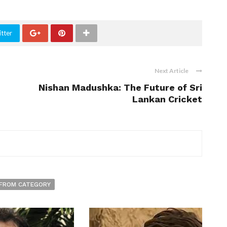
tter
Next Article
Nishan Madushka: The Future of Sri
Lankan Cricket
FROM CATEGORY