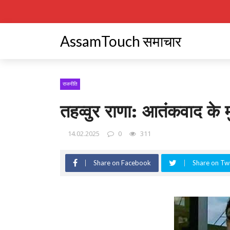
AssamTouch समाचार
राजनीति
तहव्वुर राणा: आतंकवाद के मु
14.02.2025
0
311
Share on Facebook
Share on Twi