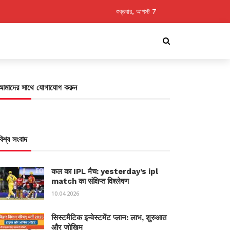
শুক্রবার, আগস্ট 7
আমাদের সাথে যোগাযোগ করুন
বিশ্ব সংবাদ
कल का IPL मैच: yesterday’s ipl
match का संक्षिप्त विश्लेषण
10.04.2026
सिस्टमैटिक इन्वेस्टमेंट प्लान: लाभ, शुरुआत
और जोखिम