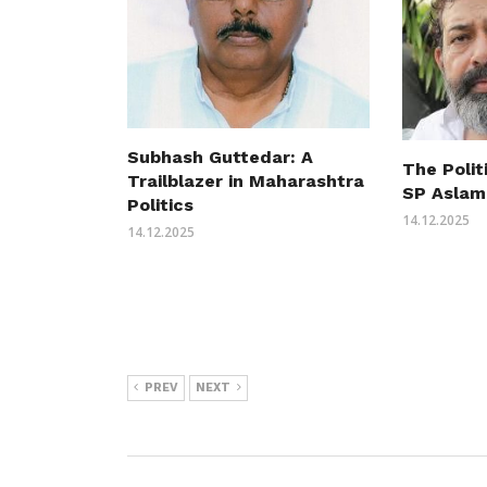
Subhash Guttedar: A
The Polit
Trailblazer in Maharashtra
SP Aslam
Politics
14.12.2025
14.12.2025
PREV
NEXT