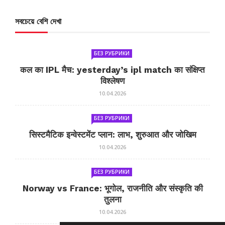
সবচেয়ে বেশি দেখা
БЕЗ РУБРИКИ
कल का IPL मैच: yesterday’s ipl match का संक्षिप्त
विश्लेषण
10.04.2026
БЕЗ РУБРИКИ
सिस्टमैटिक इन्वेस्टमेंट प्लान: लाभ, शुरुआत और जोखिम
10.04.2026
БЕЗ РУБРИКИ
Norway vs France: भूगोल, राजनीति और संस्कृति की
तुलना
10.04.2026