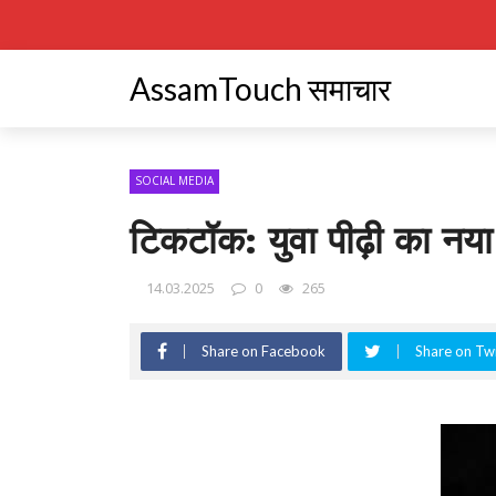
AssamTouch समाचार
SOCIAL MEDIA
टिकटॉक: युवा पीढ़ी का नया
14.03.2025
0
265
Share on Facebook
Share on Twi