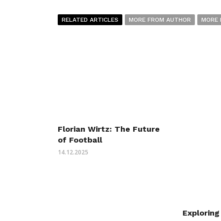
RELATED ARTICLES
MORE FROM AUTHOR
MORE 
Florian Wirtz: The Future
of Football
14.12.2025
Exploring