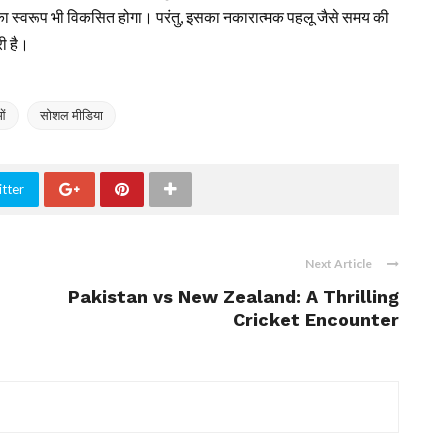
का स्वरूप भी विकसित होगा। परंतु, इसका नकारात्मक पहलू जैसे समय की
री है।
ओं
सोशल मीडिया
tter
Next Article
Pakistan vs New Zealand: A Thrilling
Cricket Encounter