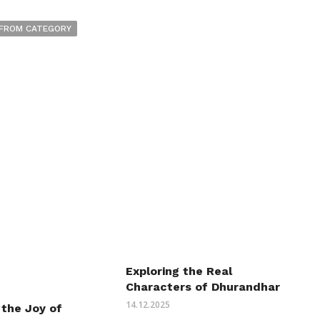
FROM CATEGORY
Exploring the Real
Characters of Dhurandhar
14.12.2025
 the Joy of