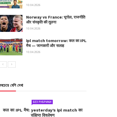
10.04.2026
Norway vs France: भूगोल, राजनीति
और संस्कृति की तुलना
10.04.2026
ipl match tomorrow: कल का IPL
मैच — जानकारी और सलाह
10.04.2026
সবচেয়ে বেশি দেখা
БЕЗ РУБРИКИ
कल का IPL मैच: yesterday’s ipl match का
संक्षिप्त विश्लेषण