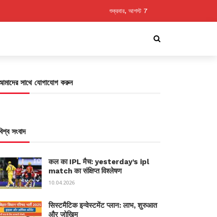
শুক্রবার, আগস্ট 7
আমাদের সাথে যোগাযোগ করুন
বিশ্ব সংবাদ
कल का IPL मैच: yesterday’s ipl
match का संक्षिप्त विश्लेषण
10.04.2026
सिस्टमैटिक इन्वेस्टमेंट प्लान: लाभ, शुरुआत
और जोखिम