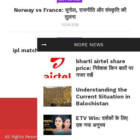
Norway vs France: भूगोल, राजनीति और संस्कृति की
तुलना
10.04.2026
БЕЗ РУБРИКИ
MORE NEWS
ipl match tomorrow: कल का IPL मैच — जानकारी
और सलाह
bharti airtel share
10.04.2026
price: निवेशक किन बातों पर
नजर रखें
Understanding the
Current Situation in
Balochistan
ETV Win: दर्शकों के लिए
एक नया अनुभव
All Rights Reserved.