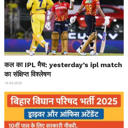
कल का IPL मैच: yesterday’s ipl match
का संक्षिप्त विश्लेषण
10.04.2026