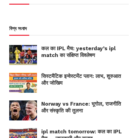
বিশ্ব সংবাদ
कल का IPL मैच: yesterday’s ipl
match का संक्षिप्त विश्लेषण
सिस्टमैटिक इन्वेस्टमेंट प्लान: लाभ, शुरुआत
और जोखिम
Norway vs France: भूगोल, राजनीति
और संस्कृति की तुलना
ipl match tomorrow: कल का IPL