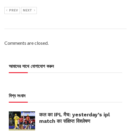
PREV
NEXT
Comments are closed.
আমাদের সাথে যোগাযোগ করুন
বিশ্ব সংবাদ
कल का IPL मैच: yesterday’s ipl
match का संक्षिप्त विश्लेषण