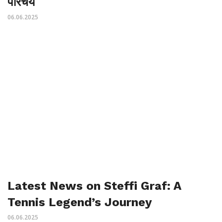
परिचय
06.06.2025
Latest News on Steffi Graf: A
Tennis Legend’s Journey
06.06.2025