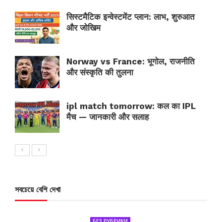
सिस्टमैटिक इन्वेस्टमेंट प्लान: लाभ, शुरुआत
और जोखिम
Norway vs France: भूगोल, राजनीति
और संस्कृति की तुलना
ipl match tomorrow: कल का IPL
मैच — जानकारी और सलाह
সবচেয়ে বেশি দেখা
БЕЗ РУБРИКИ