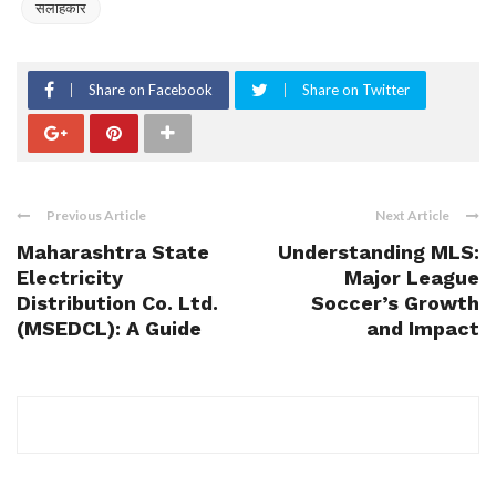
सलाहकार
Share on Facebook
Share on Twitter
Previous Article
Next Article
Maharashtra State
Understanding MLS:
Electricity
Major League
Distribution Co. Ltd.
Soccer’s Growth
(MSEDCL): A Guide
and Impact