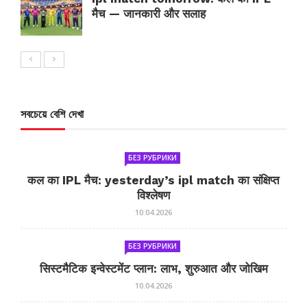
मैच — जानकारी और सलाह
সবচেয়ে বেশি দেখা
БЕЗ РУБРИКИ
कल का IPL मैच: yesterday’s ipl match का संक्षिप्त
विश्लेषण
10.04.2026
БЕЗ РУБРИКИ
सिस्टमैटिक इन्वेस्टमेंट प्लान: लाभ, शुरुआत और जोखिम
10.04.2026