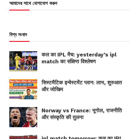
আমাদের সাথে যোগাযোগ করুন
বিশ্ব সংবাদ
कल का IPL मैच: yesterday’s ipl
match का संक्षिप्त विश्लेषण
सिस्टमैटिक इन्वेस्टमेंट प्लान: लाभ, शुरुआत
और जोखिम
Norway vs France: भूगोल, राजनीति
और संस्कृति की तुलना
ipl match tomorrow: कल का IPL