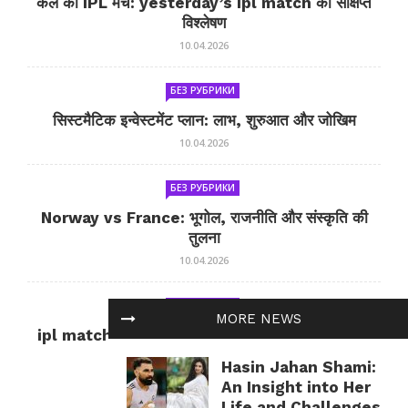
कल का IPL मैच: yesterday’s ipl match का संक्षिप्त
विश्लेषण
10.04.2026
БЕЗ РУБРИКИ
सिस्टमैटिक इन्वेस्टमेंट प्लान: लाभ, शुरुआत और जोखिम
10.04.2026
БЕЗ РУБРИКИ
Norway vs France: भूगोल, राजनीति और संस्कृति की
तुलना
10.04.2026
БЕЗ РУБРИКИ
MORE NEWS
ipl match tomorrow: कल का IPL मैच — जानकारी
और सलाह
Hasin Jahan Shami:
10.04.2026
An Insight into Her
Life and Challenges