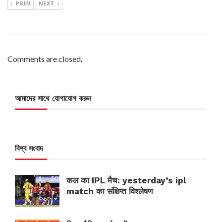
PREV
NEXT
Comments are closed.
আমাদের সাথে যোগাযোগ করুন
বিশ্ব সংবাদ
कल का IPL मैच: yesterday’s ipl
match का संक्षिप्त विश्लेषण