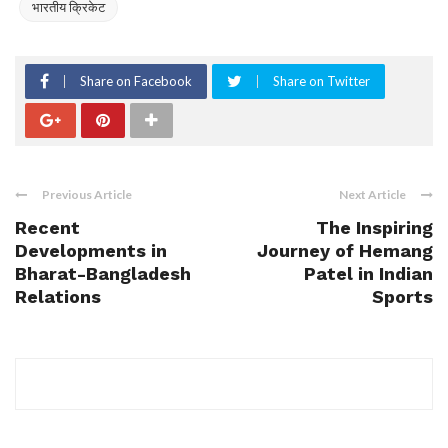
भारतीय क्रिकेट
Share on Facebook
Share on Twitter
Previous Article
Next Article
Recent
The Inspiring
Developments in
Journey of Hemang
Bharat-Bangladesh
Patel in Indian
Relations
Sports