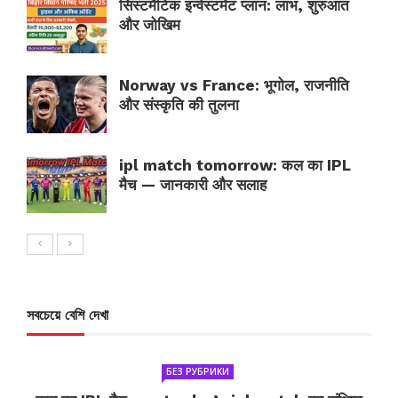
सिस्टमैटिक इन्वेस्टमेंट प्लान: लाभ, शुरुआत
और जोखिम
Norway vs France: भूगोल, राजनीति
और संस्कृति की तुलना
ipl match tomorrow: कल का IPL
मैच — जानकारी और सलाह
সবচেয়ে বেশি দেখা
БЕЗ РУБРИКИ