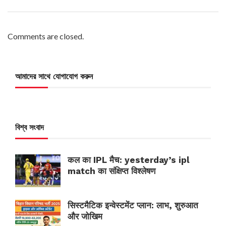
Comments are closed.
আমাদের সাথে যোগাযোগ করুন
বিশ্ব সংবাদ
कल का IPL मैच: yesterday’s ipl
match का संक्षिप्त विश्लेषण
सिस्टमैटिक इन्वेस्टमेंट प्लान: लाभ, शुरुआत
और जोखिम