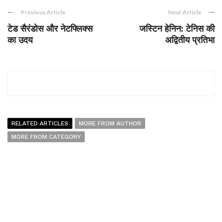
Previous Article
Next Article
टेड सैरंडोस और नेटफ्लिक्स
जस्टिन हेनिन: टेनिस की
का उदय
अद्वितीय प्रतिभा
RELATED ARTICLES
MORE FROM AUTHOR
MORE FROM CATEGORY