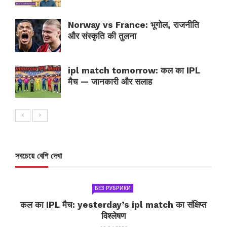
Norway vs France: भूगोल, राजनीति
और संस्कृति की तुलना
ipl match tomorrow: कल का IPL
मैच — जानकारी और सलाह
সবচেয়ে বেশি দেখা
БЕЗ РУБРИКИ
कल का IPL मैच: yesterday’s ipl match का संक्षिप्त
विश्लेषण