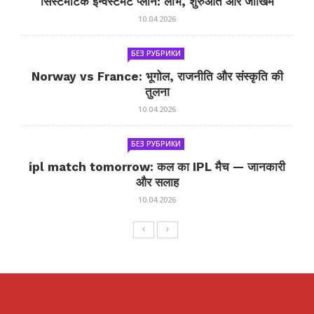
सिस्टमैटिक इन्वेस्टमेंट प्लान: लाभ, शुरुआत और जोखिम
10.04.2026
БЕЗ РУБРИКИ
Norway vs France: भूगोल, राजनीति और संस्कृति की
तुलना
10.04.2026
БЕЗ РУБРИКИ
ipl match tomorrow: कल का IPL मैच — जानकारी
और सलाह
10.04.2026