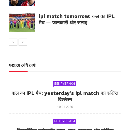
ipl match tomorrow: कल का IPL
मैच — जानकारी और सलाह
সবচেয়ে বেশি দেখা
БЕЗ РУБРИКИ
कल का IPL मैच: yesterday’s ipl match का संक्षिप्त
विश्लेषण
10.04.2026
БЕЗ РУБРИКИ