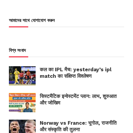
আমাদের সাথে যোগাযোগ করুন
বিশ্ব সংবাদ
कल का IPL मैच: yesterday’s ipl
match का संक्षिप्त विश्लेषण
सिस्टमैटिक इन्वेस्टमेंट प्लान: लाभ, शुरुआत
और जोखिम
Norway vs France: भूगोल, राजनीति
और संस्कृति की तुलना