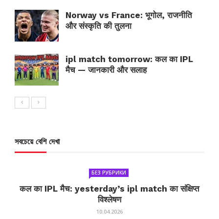
Norway vs France: भूगोल, राजनीति
और संस्कृति की तुलना
ipl match tomorrow: कल का IPL
मैच — जानकारी और सलाह
সবচেয়ে বেশি দেখা
БЕЗ РУБРИКИ
कल का IPL मैच: yesterday’s ipl match का संक्षिप्त
विश्लेषण
10.04.2026