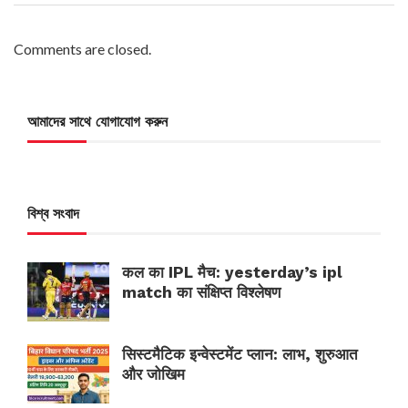
Comments are closed.
আমাদের সাথে যোগাযোগ করুন
বিশ্ব সংবাদ
कल का IPL मैच: yesterday’s ipl
match का संक्षिप्त विश्लेषण
सिस्टमैटिक इन्वेस्टमेंट प्लान: लाभ, शुरुआत
और जोखिम