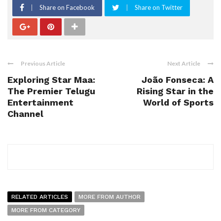
Share on Facebook
Share on Twitter
Previous Article
Next Article
Exploring Star Maa:
João Fonseca: A
The Premier Telugu
Rising Star in the
Entertainment
World of Sports
Channel
RELATED ARTICLES
MORE FROM AUTHOR
MORE FROM CATEGORY