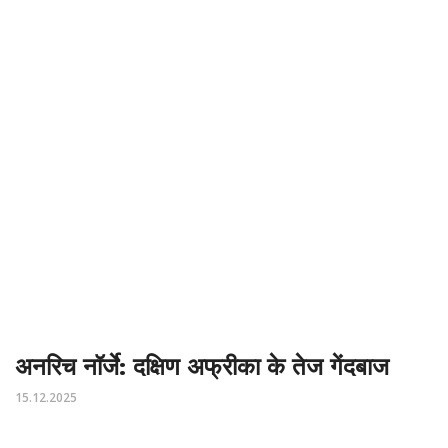
अनरिच नॉर्जे: दक्षिण अफ्रीका के तेज गेंदबाज
15.12.2025