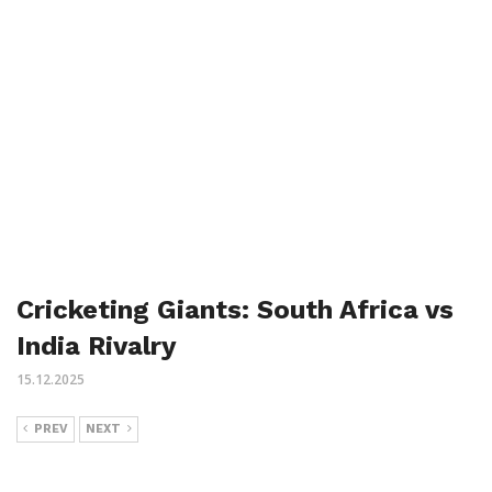
Cricketing Giants: South Africa vs
India Rivalry
15.12.2025
PREV
NEXT