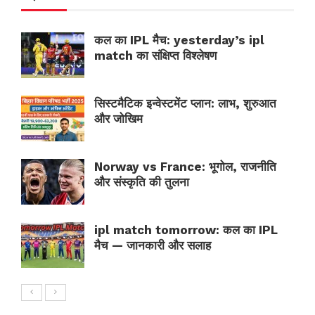
कल का IPL मैच: yesterday’s ipl
match का संक्षिप्त विश्लेषण
सिस्टमैटिक इन्वेस्टमेंट प्लान: लाभ, शुरुआत
और जोखिम
Norway vs France: भूगोल, राजनीति
और संस्कृति की तुलना
ipl match tomorrow: कल का IPL
मैच — जानकारी और सलाह