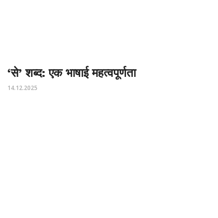
‘से’ शब्द: एक भाषाई महत्वपूर्णता
14.12.2025