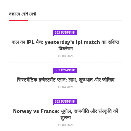
সবচেয়ে বেশি দেখা
БЕЗ РУБРИКИ
कल का IPL मैच: yesterday’s ipl match का संक्षिप्त
विश्लेषण
10.04.2026
БЕЗ РУБРИКИ
सिस्टमैटिक इन्वेस्टमेंट प्लान: लाभ, शुरुआत और जोखिम
10.04.2026
БЕЗ РУБРИКИ
Norway vs France: भूगोल, राजनीति और संस्कृति की
तुलना
10.04.2026