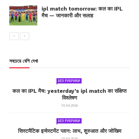
ipl match tomorrow: कल का IPL
मैच — जानकारी और सलाह
সবচেয়ে বেশি দেখা
БЕЗ РУБРИКИ
कल का IPL मैच: yesterday’s ipl match का संक्षिप्त
विश्लेषण
10.04.2026
БЕЗ РУБРИКИ
सिस्टमैटिक इन्वेस्टमेंट प्लान: लाभ, शुरुआत और जोखिम
10.04.2026