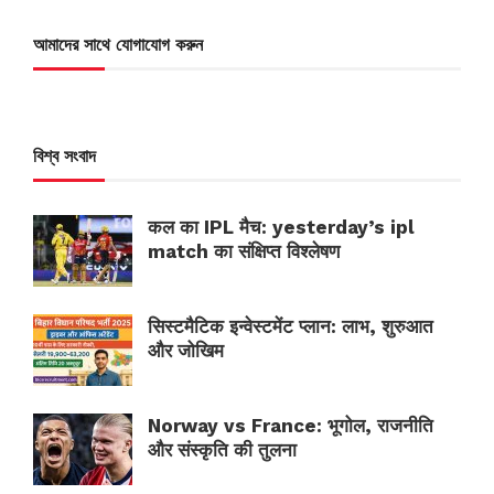
আমাদের সাথে যোগাযোগ করুন
বিশ্ব সংবাদ
कल का IPL मैच: yesterday’s ipl
match का संक्षिप्त विश्लेषण
सिस्टमैटिक इन्वेस्टमेंट प्लान: लाभ, शुरुआत
और जोखिम
Norway vs France: भूगोल, राजनीति
और संस्कृति की तुलना