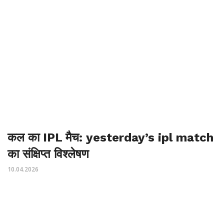
कल का IPL मैच: yesterday’s ipl match
का संक्षिप्त विश्लेषण
10.04.2026