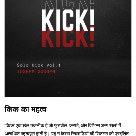
किक का महत्व
‘किक’ एक खेल तकनीक है जो फुटबॉल, कराटे, और विभिन्न अन्य खेलों में
अत्यधिक महत्वपूर्ण होती है। यह न केवल खिलाड़ियों की स्किल्स को प्रदर्शित