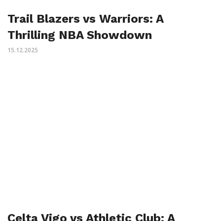
Trail Blazers vs Warriors: A
Thrilling NBA Showdown
15.12.2025
Celta Vigo vs Athletic Club: A