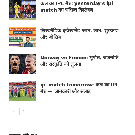
कल का IPL मैच: yesterday’s ipl
match का संक्षिप्त विश्लेषण
सिस्टमैटिक इन्वेस्टमेंट प्लान: लाभ, शुरुआत
और जोखिम
Norway vs France: भूगोल, राजनीति
और संस्कृति की तुलना
ipl match tomorrow: कल का IPL
मैच — जानकारी और सलाह