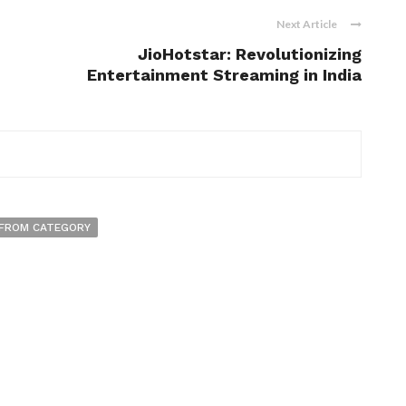
Next Article
JioHotstar: Revolutionizing
Entertainment Streaming in India
FROM CATEGORY