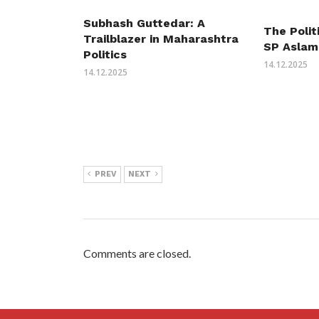
Subhash Guttedar: A
The Polit
Trailblazer in Maharashtra
SP Aslam
Politics
14.12.2025
14.12.2025
PREV
NEXT
Comments are closed.