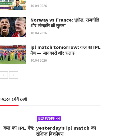
10.04.2026
Norway vs France: भूगोल, राजनीति
और संस्कृति की तुलना
10.04.2026
ipl match tomorrow: कल का IPL
मैच — जानकारी और सलाह
10.04.2026
সবচেয়ে বেশি দেখা
БЕЗ РУБРИКИ
कल का IPL मैच: yesterday’s ipl match का
संक्षिप्त विश्लेषण