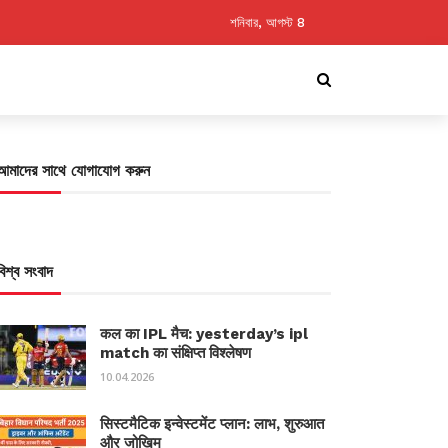
শনিবার, আগস্ট 8
আমাদের সাথে যোগাযোগ করুন
বিশ্ব সংবাদ
कल का IPL मैच: yesterday’s ipl
match का संक्षिप्त विश्लेषण
10.04.2026
सिस्टमैटिक इन्वेस्टमेंट प्लान: लाभ, शुरुआत
और जोखिम