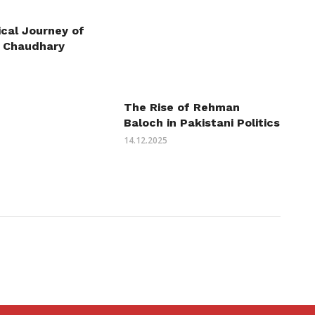
ical Journey of
 Chaudhary
The Rise of Rehman
Baloch in Pakistani Politics
14.12.2025