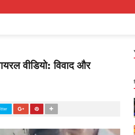
ा वायरल वीडियो: विवाद और
tter