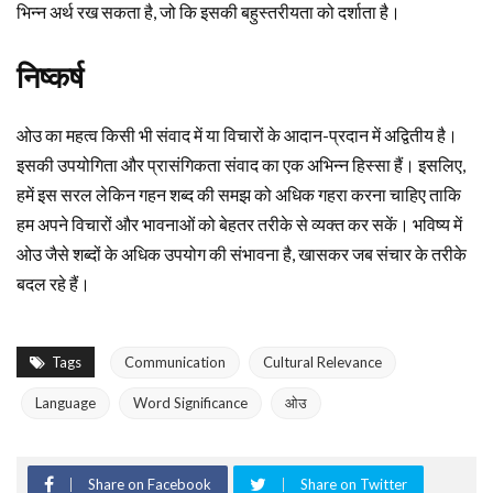
भिन्न अर्थ रख सकता है, जो कि इसकी बहुस्तरीयता को दर्शाता है।
निष्कर्ष
ओउ का महत्व किसी भी संवाद में या विचारों के आदान-प्रदान में अद्वितीय है।
इसकी उपयोगिता और प्रासंगिकता संवाद का एक अभिन्न हिस्सा हैं। इसलिए,
हमें इस सरल लेकिन गहन शब्द की समझ को अधिक गहरा करना चाहिए ताकि
हम अपने विचारों और भावनाओं को बेहतर तरीके से व्यक्त कर सकें। भविष्य में
ओउ जैसे शब्दों के अधिक उपयोग की संभावना है, खासकर जब संचार के तरीके
बदल रहे हैं।
Tags
Communication
Cultural Relevance
Language
Word Significance
ओउ
Share on Facebook
Share on Twitter