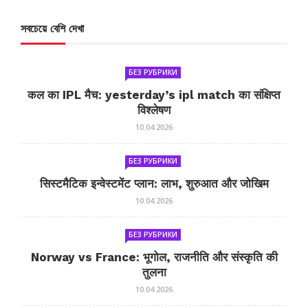
সবচেয়ে বেশি দেখা
БЕЗ РУБРИКИ
कल का IPL मैच: yesterday’s ipl match का संक्षिप्त
विश्लेषण
10.04.2026
БЕЗ РУБРИКИ
सिस्टमैटिक इन्वेस्टमेंट प्लान: लाभ, शुरुआत और जोखिम
10.04.2026
БЕЗ РУБРИКИ
Norway vs France: भूगोल, राजनीति और संस्कृति की
तुलना
10.04.2026