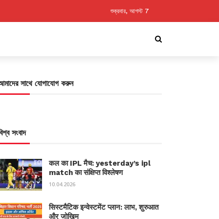
শুক্রবার, আগস্ট 7
আমাদের সাথে যোগাযোগ করুন
বিশ্ব সংবাদ
कल का IPL मैच: yesterday’s ipl
match का संक्षिप्त विश्लेषण
10.04.2026
सिस्टमैटिक इन्वेस्टमेंट प्लान: लाभ, शुरुआत
और जोखिम