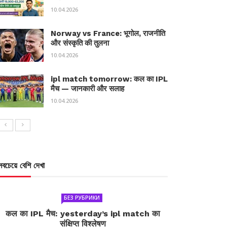
10.04.2026
Norway vs France: भूगोल, राजनीति
और संस्कृति की तुलना
10.04.2026
ipl match tomorrow: कल का IPL
मैच — जानकारी और सलाह
10.04.2026
সবচেয়ে বেশি দেখা
БЕЗ РУБРИКИ
कल का IPL मैच: yesterday’s ipl match का
संक्षिप्त विश्लेषण