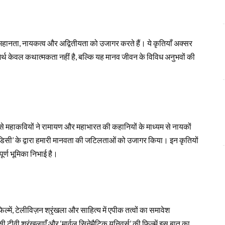
 महानता, नायकत्व और अद्वितीयता को उजागर करते हैं। ये कृतियाँ अक्सर
 अर्थ केवल कथात्मकता नहीं है, बल्कि यह मानव जीवन के विविध अनुभवों की
 जैसे महाकवियों ने रामायण और महाभारत की कहानियों के माध्यम से नायकों
 ‘ओडिसी’ के द्वारा हमारी मानवता की जटिलताओं को उजागर किया। इन कृतियों
पूर्ण भूमिका निभाई है।
्में, टेलीविज़न श्रृंखला और साहित्य में एपीक तत्वों का समावेश
ैसी टीवी श्रृंखलाएँ और ‘मार्वल सिनेमैटिक यूनिवर्स’ की फिल्में इस बात का