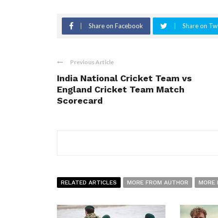
Share on Facebook
Share on Twi
Previous Article
India National Cricket Team vs
England Cricket Team Match
Scorecard
RELATED ARTICLES
MORE FROM AUTHOR
MORE 