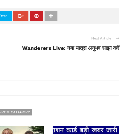
tter
Next Article
Wanderers Live: नया यात्रा अनुभव साझा करें
FROM CATEGORY