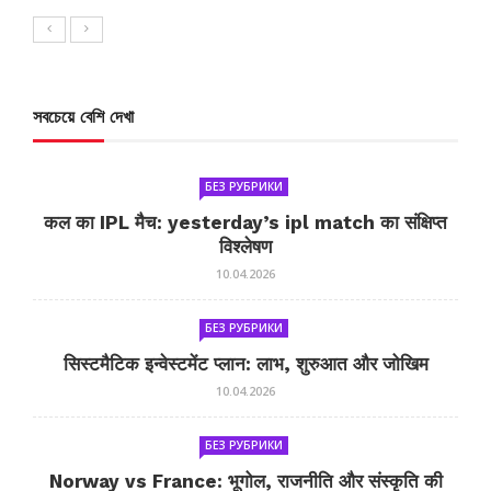
সবচেয়ে বেশি দেখা
БЕЗ РУБРИКИ
कल का IPL मैच: yesterday’s ipl match का संक्षिप्त
विश्लेषण
10.04.2026
БЕЗ РУБРИКИ
सिस्टमैटिक इन्वेस्टमेंट प्लान: लाभ, शुरुआत और जोखिम
10.04.2026
БЕЗ РУБРИКИ
Norway vs France: भूगोल, राजनीति और संस्कृति की