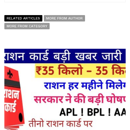
RELATED ARTICLES
MORE FROM AUTHOR
MORE FROM CATEGORY