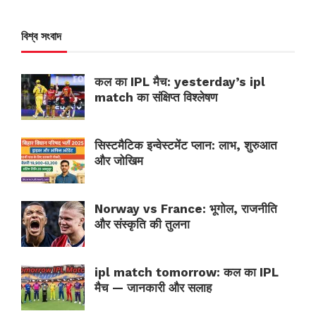
বিশ্ব সংবাদ
कल का IPL मैच: yesterday’s ipl
match का संक्षिप्त विश्लेषण
सिस्टमैटिक इन्वेस्टमेंट प्लान: लाभ, शुरुआत
और जोखिम
Norway vs France: भूगोल, राजनीति
और संस्कृति की तुलना
ipl match tomorrow: कल का IPL
मैच — जानकारी और सलाह