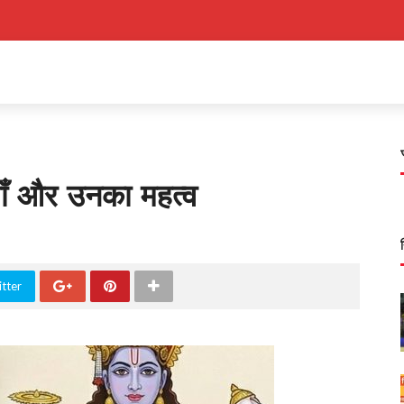
याँ और उनका महत्व
tter