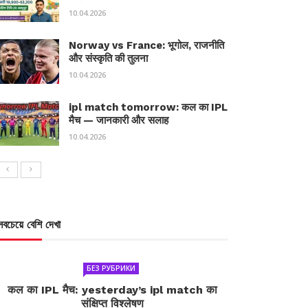
10.04.2026
Norway vs France: भूगोल, राजनीति
और संस्कृति की तुलना
10.04.2026
ipl match tomorrow: कल का IPL
मैच — जानकारी और सलाह
10.04.2026
সবচেয়ে বেশি দেখা
БЕЗ РУБРИКИ
कल का IPL मैच: yesterday’s ipl match का
संक्षिप्त विश्लेषण