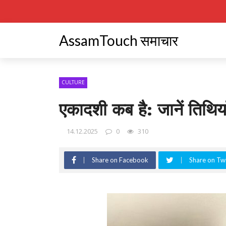
AssamTouch समाचार
CULTURE
एकादशी कब है: जानें तिथि
14.12.2025
0
310
Share on Facebook
Share on Twi