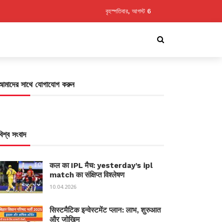
বৃহস্পতিবার, আগস্ট 6
আমাদের সাথে যোগাযোগ করুন
বিশ্ব সংবাদ
कल का IPL मैच: yesterday’s ipl
match का संक्षिप्त विश्लेषण
10.04.2026
सिस्टमैटिक इन्वेस्टमेंट प्लान: लाभ, शुरुआत
और जोखिम