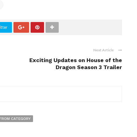
tter
Next Article
Exciting Updates on House of the
Dragon Season 3 Trailer
FROM CATEGORY