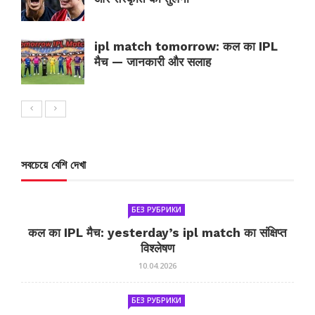
ipl match tomorrow: कल का IPL
मैच — जानकारी और सलाह
সবচেয়ে বেশি দেখা
БЕЗ РУБРИКИ
कल का IPL मैच: yesterday’s ipl match का संक्षिप्त
विश्लेषण
10.04.2026
БЕЗ РУБРИКИ