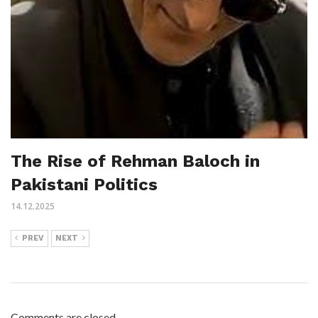
The Rise of Rehman Baloch in
Pakistani Politics
14.12.2025
PREV
NEXT
Comments are closed.