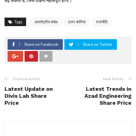
बढ़ सकता है, जिसे देखना महत्वपूर्ण होगा।
Tags
अंतर्राष्ट्रीय संबंध
उत्तर कोरिया
राजनीति
Share on Facebook
Share on Twitter
Previous Article
Next Article
Latest Update on
Latest Trends in
Divis Lab Share
Azad Engineering
Price
Share Price