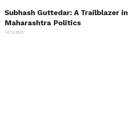
Subhash Guttedar: A Trailblazer in
Maharashtra Politics
14.12.2025