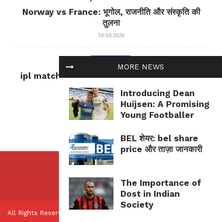
Norway vs France: भूगोल, राजनीति और संस्कृति की
तुलना
10.04.2026
БЕЗ РУБРИКИ
MORE NEWS
ipl match tomorrow: कल का IPL मैच — जानकारी
और सलाह
Introducing Dean
10.04.2026
Huijsen: A Promising
Young Footballer
BEL शेयर: bel share
price और ताज़ा जानकारी
The Importance of
Dost in Indian
Society
All Rights Reserved.