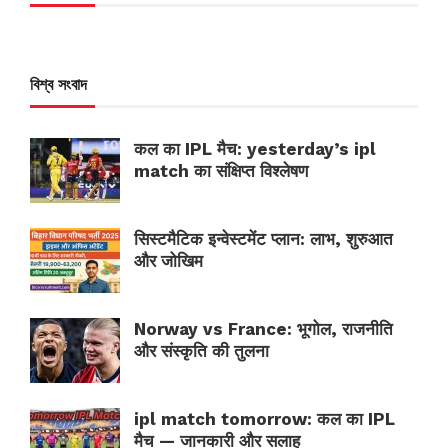
বিশ্ব সংবাদ
कल का IPL मैच: yesterday’s ipl
match का संक्षिप्त विश्लेषण
सिस्टमैटिक इन्वेस्टमेंट प्लान: लाभ, शुरुआत
और जोखिम
Norway vs France: भूगोल, राजनीति
और संस्कृति की तुलना
ipl match tomorrow: कल का IPL
मैच — जानकारी और सलाह