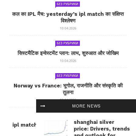
БЕЗ РУБРИКИ
कल का IPL मैच: yesterday’s ipl match का संक्षिप्त
विश्लेषण
10.04.2026
БЕЗ РУБРИКИ
सिस्टमैटिक इन्वेस्टमेंट प्लान: लाभ, शुरुआत और जोखिम
10.04.2026
БЕЗ РУБРИКИ
Norway vs France: भूगोल, राजनीति और संस्कृति की
तुलना
10.04.2026
MORE NEWS
БЕЗ РУБРИКИ
shanghai silver
ipl match tomorrow: कल का IPL मैच — जानकारी
price: Drivers, trends
और सलाह
and outlook for