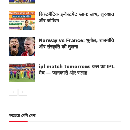
सिस्टमैटिक इन्वेस्टमेंट प्लान: लाभ, शुरुआत
और जोखिम
Norway vs France: भूगोल, राजनीति
और संस्कृति की तुलना
ipl match tomorrow: कल का IPL
मैच — जानकारी और सलाह
সবচেয়ে বেশি দেখা